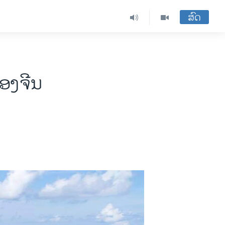
ສົດ
ອງຈີນ