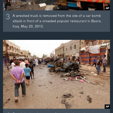
3
A wrecked truck is removed from the site of a car bomb
attack in front of a crowded popular restaurant in Basra,
Iraq, May 20, 2013.