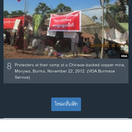
8
Protesters at their camp at a Chinese-backed copper mine,
Monywa, Burma, November 22, 2012. (VOA Burmese
Service)
ໂຫລດຕື່ມອີກ