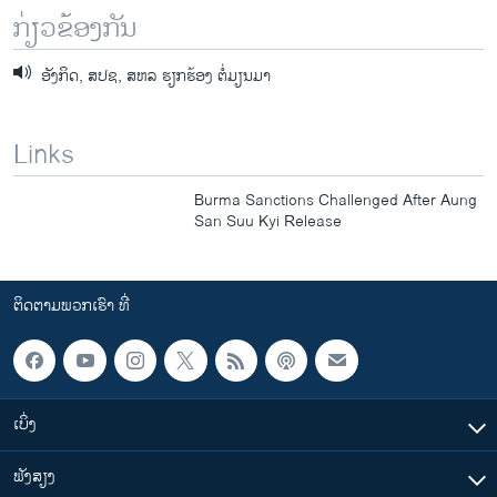
ກ່ຽວຂ້ອງກັນ
ອັງກິດ, ສປຊ, ສຫລ ຮຽກຮ້ອງ ຕໍ່ມຽນມາ
Links
Burma Sanctions Challenged After Aung
San Suu Kyi Release
ຕິດຕາມພວກເຮົາ ທີ່
ເບິ່ງ
ຟັງສຽງ