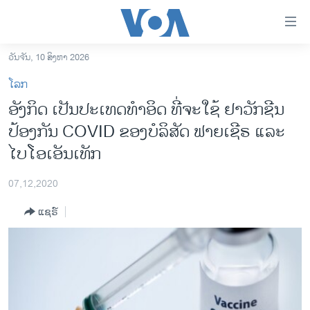
ລິ້ງ
ສຳຫລັບ
ເຂົ້າ
ວັນຈັນ, 10 ສິງຫາ 2026
ຫາ
ໂຮມເພຈ
ໂລກ
ຂ້າມ
ລາວ
ອັງກິດ ເປັນປະເທດທຳອິດ ທີ່ຈະໃຊ້ ຢາວັກຊີນ
ຂ້າມ
ອາເມຣິກາ
ປ້ອງກັນ COVID ຂອງບໍລິສັດ ຟາຍເຊີຣ ແລະ
ຂ້າມ
ໄປ
ການເລືອກຕັ້ງ ປະທານາທີບໍດີ ສະຫະລັດ 2024
ໄບໂອເອັນເທັກ
ຫາ
ຂ່າວ​ຈີນ
ຊອກ
07,12,2020
ຄົ້ນ
ໂລກ
ແຊຣ໌
ເອເຊຍ
ອິດສະຫຼະພາບດ້ານການຂ່າວ
ຊີວິດຊາວລາວ
ຊຸມຊົນຊາວລາວ