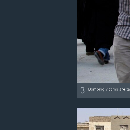
3
Bombing victims are tak