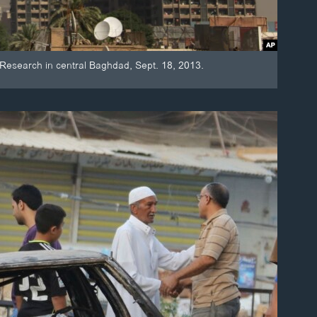
c Research in central Baghdad, Sept. 18, 2013.