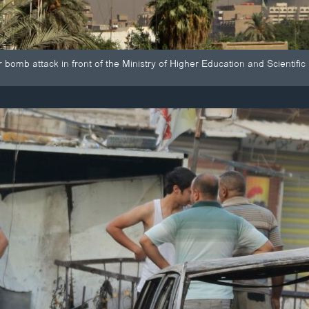
r bomb attack in front of the Ministry of Higher Education and Scientifi