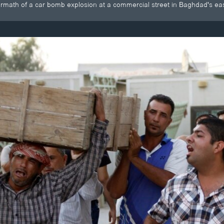
ermath of a car bomb explosion at a commercial street in Baghdad's ea