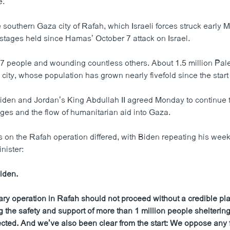
e.
 southern Gaza city of Rafah, which Israeli forces struck early 
stages held since Hamas’ October 7 attack on Israel.
 67 people and wounding countless others. About 1.5 million Pal
e city, whose population has grown nearly fivefold since the start 
iden and Jordan’s King Abdullah II agreed Monday to continue t
ages and the flow of humanitarian aid into Gaza.
es on the Rafah operation differed, with Biden repeating his wee
nister:
iden.
ary operation in Rafah should not proceed without a credible pla
g the safety and support of more than 1 million people sheltering
ected. And we’ve also been clear from the start: We oppose any 