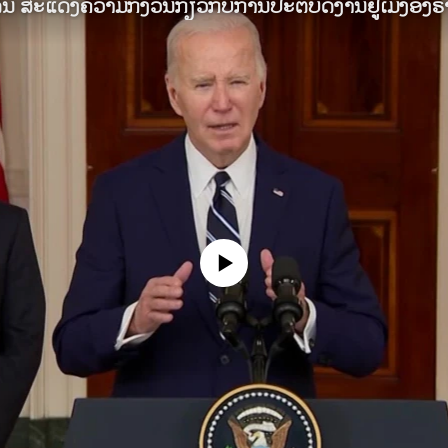
No media source currently available