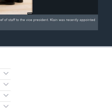
 of staff to the vice president. Klain was recently appointed