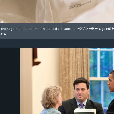
a package of an experimental candidate vaccine rVSV-ZEBOV against Ebo
2014.