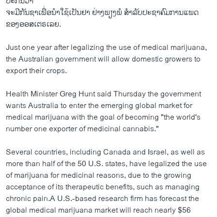
ປະກັນວ່າ
ຈະມີກັນຊາເພື່ອນຳໃຊ້ເປັນຢາ ຢ່າງພຽງພໍ ສຳລັບປະຊາຄົມການແພດ
ຂອງອອສເຕຣເລຍ.
Just one year after legalizing the use of medical marijuana,
the Australian government will allow domestic growers to
export their crops.
Health Minister Greg Hunt said Thursday the government
wants Australia to enter the emerging global market for
medical marijuana with the goal of becoming "the world's
number one exporter of medicinal cannabis."
Several countries, including Canada and Israel, as well as
more than half of the 50 U.S. states, have legalized the use
of marijuana for medicinal reasons, due to the growing
acceptance of its therapeutic benefits, such as managing
chronic pain.A U.S.-based research firm has forecast the
global medical marijuana market will reach nearly $56