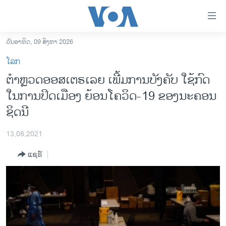
ລິ້ງ
ສຳຫລັບ
ເຂົ້າ
ວັນອາທິດ, 09 ສິງຫາ 2026
ຫາ
ໂຮມເພຈ
ໂລກ
ຂ້າມ
ລາວ
ຕໍາຫຼວດອອສເຕຣເລຍ ເພີ້ມການບັງຄັບ ໃຊ້ກົດ
ຂ້າມ
ອາເມຣິກາ
ໃນການປິດເມືອງ ຍ້ອນໂຄວິດ-19 ຂອງນະຄອນ
ຂ້າມ
ໄປ
ການເລືອກຕັ້ງ ປະທານາທີບໍດີ ສະຫະລັດ 2024
ຊິດນີ
ຫາ
ຂ່າວ​ຈີນ
ຊອກ
13,08,2021
ຄົ້ນ
ໂລກ
ແຊຣ໌
ເອເຊຍ
ອິດສະຫຼະພາບດ້ານການຂ່າວ
ຊີວິດຊາວລາວ
ຊຸມຊົນຊາວລາວ