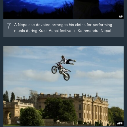
7
A Nepalese devotee arranges his cloths for performing
rituals during Kuse Aunsi festival in Kathmandu, Nepal.