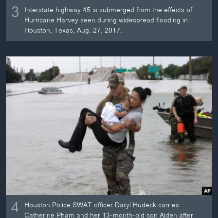
3
Interstate highway 45 is submerged from the effects of
Hurricane Harvey seen during widespread flooding in
Houston, Texas, Aug. 27, 2017.
4
Houston Police SWAT officer Daryl Hudeck carries
Catherine Pham and her 13-month-old son Aiden after