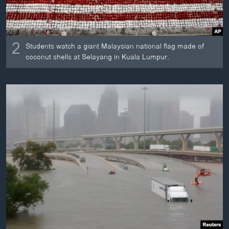
2
Students watch a giant Malaysian national flag made of
coconut shells at Selayang in Kuala Lumpur.