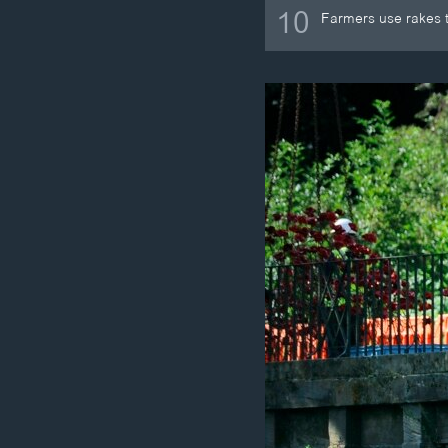
10
Farmers use rakes t