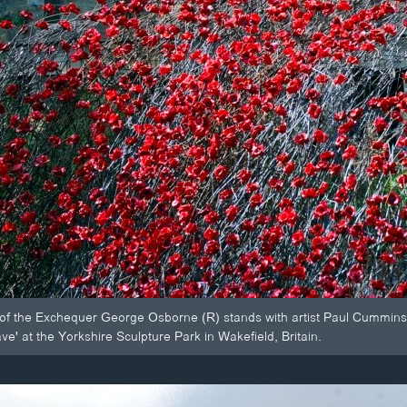
r of the Exchequer George Osborne (R) stands with artist Paul Cummins (
e' at the Yorkshire Sculpture Park in Wakefield, Britain.