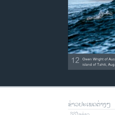
12
Owen Wright of Aust
island of Tahiti, Aug
ຂ່າວປະເພດຕ່າງໆ
ວີດີໂອຂ່າວ