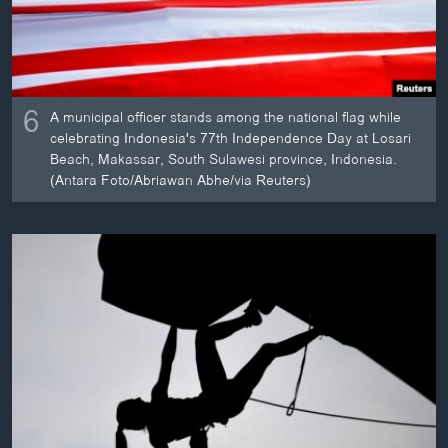
6
A municipal officer stands among the national flag while
celebrating Indonesia's 77th Independence Day at Losari
Beach, Makassar, South Sulawesi province, Indonesia.
(Antara Foto/Abriawan Abhe/via Reuters)