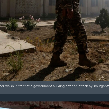
cer walks in front of a government building after an attack by insurgent