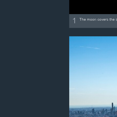
1
The moon covers the su