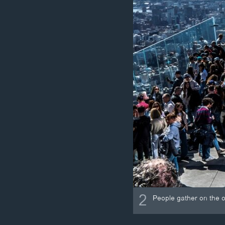
2
People gather on the o