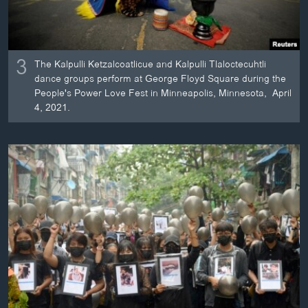
3
The Kalpulli Ketzalcoatlicue and Kalpulli Tlaloctecuhtli
dance groups perform at George Floyd Square during the
People's Power Love Fest in Minneapolis, Minnesota, April
4, 2021.