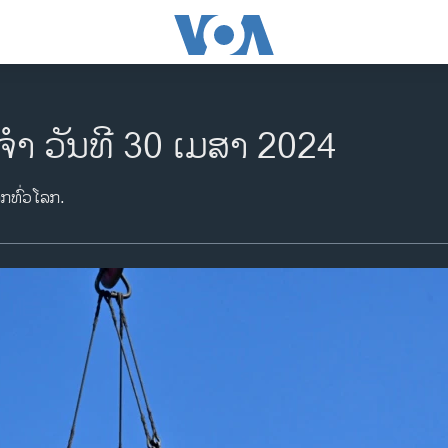
ຈຳ ວັນທີ 30 ເມສາ 2024
າກທົ່ວໂລກ.