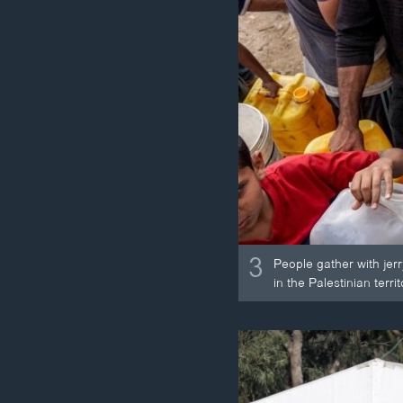
3
People gather with jerr
in the Palestinian terr