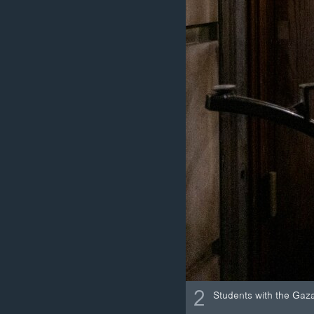
2
Students with the Gaza