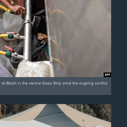
r el-Balah in the central Gaza Strip amid the ongoing conflict