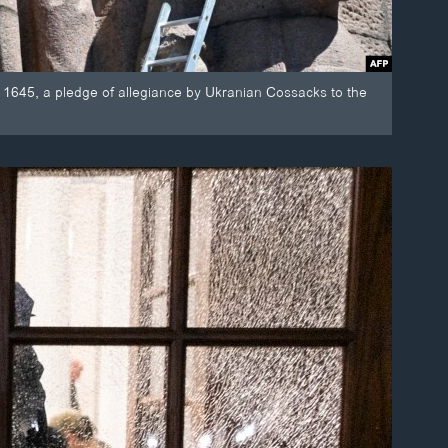
1645, a pledge of allegiance by Ukranian Cossacks to the