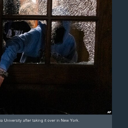
University after taking it over in New York.