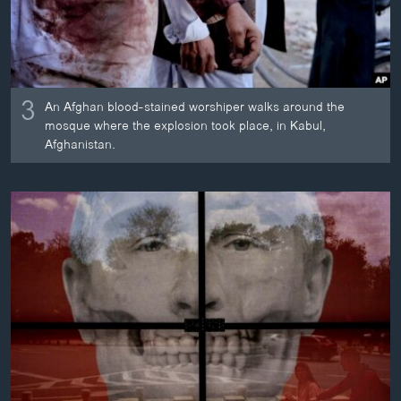
3
An Afghan blood-stained worshiper walks around the
mosque where the explosion took place, in Kabul,
Afghanistan.