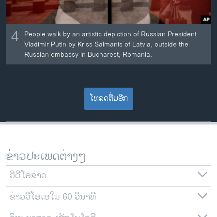
4
People walk by an artistic depiction of Russian President
Vladimir Putin by Kriss Salmanis of Latvia, outside the
Russian embassy in Bucharest, Romania.
ໂຫລດຕື່ມອີກ
ຂ່າວປະເພດຕ່າງໆ
ວີດີໂອຂ່າວ
ຂ່າວວີໂອເອໃນ 60 ວິນາທີ