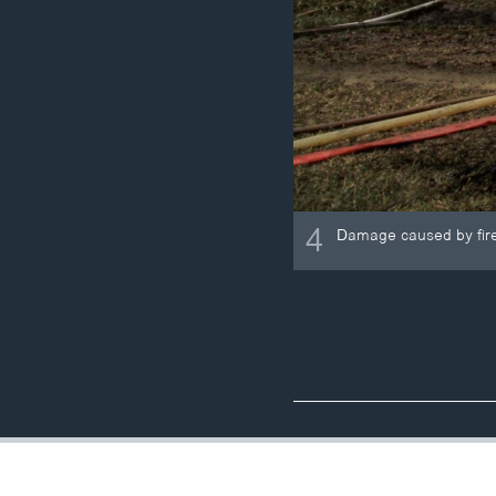
4
Damage caused by fire 