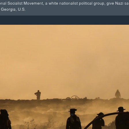
nal Socialist Movement, a white nationalist political group, give Nazi sa
n Georgia, U.S.