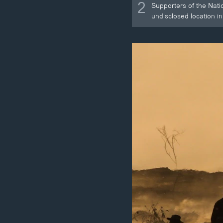
2
Supporters of the Natio
undisclosed location i