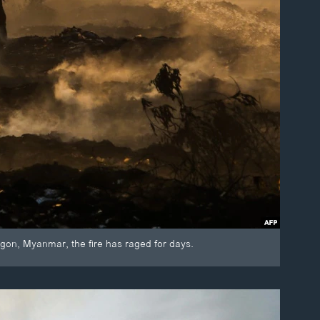
ngon, Myanmar, the fire has raged for days.