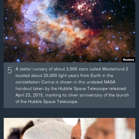
ວິທະຍາສາດ-ເທັກໂນໂລຈີ
ທຸລະກິດ
ພາສາອັງກິດ
ວີດີໂອ
ສຽງ
ລາຍການກະຈາຍສຽງ
5
ຕິດຕາມພວກເຮົາ ທີ່
A stellar nursery of about 3,000 stars called Westerlund 2
ລາຍງານ
located about 20,000 light-years from Earth in the
constellation Carina is shown in this undated NASA
handout taken by the Hubble Space Telescope released
April 23, 2015, marking its silver anniversary of the launch
ພາສາຕ່າງໆ
of the Hubble Space Telescope.