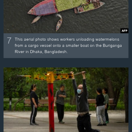
7
This aerial photo shows workers unloading watermelons
from a cargo vessel onto a smaller boat on the Buriganga
River in Dhaka, Bangladesh.