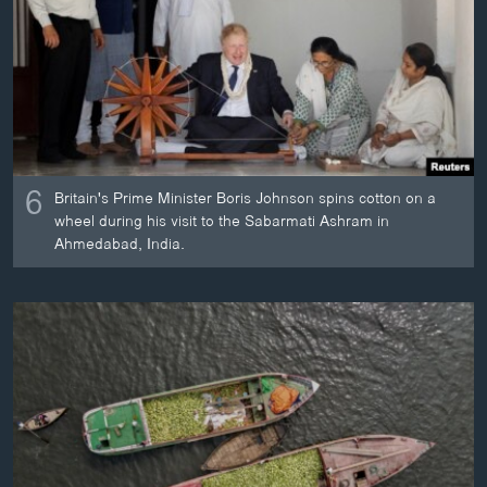
6
Britain's Prime Minister Boris Johnson spins cotton on a
wheel during his visit to the Sabarmati Ashram in
Ahmedabad, India.