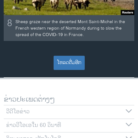
8
Sheep graze near the deserted Mont Saint-Michel in the
French western region of Normandy during to slow the
spread of the COVID-19 in France.
ໂຫລດຕື່ມອີກ
ຂ່າວປະເພດຕ່າງໆ
ວີດີໂອຂ່າວ
ຂ່າວວີໂອເອໃນ 60 ວິນາທີ