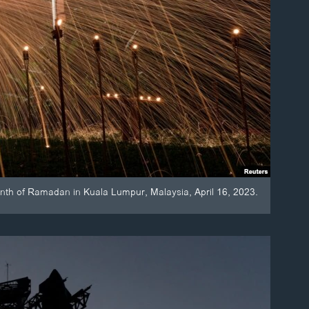
nth of Ramadan in Kuala Lumpur, Malaysia, April 16, 2023.