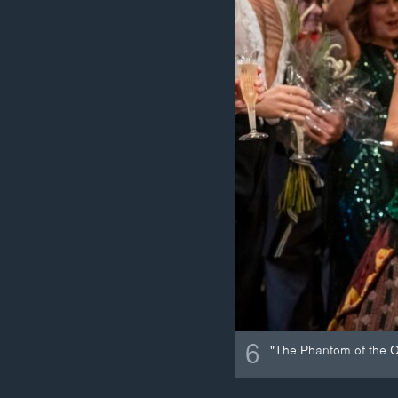
6
"The Phantom of the Op