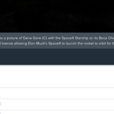
kes a picture of Gene Gore (C) with the SpaceX Starship on its Boca Chi
license allowing Elon Musk's SpaceX to launch the rocket to orbit for th
ີ