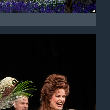
gium.