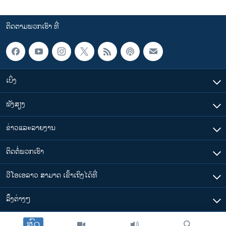
ຕິດຕາມພວກເຮົາ ທີ່
ເບິ່ງ
ຟັງສຽງ
ຂ່າວແລະລາຍງານ
ຕິດຕໍ່ພວກເຮົາ
ວີໂອເອລາວ ສາມາດ ເຂົ້າເຖິງໄດ້ທີ່
​ລິ້ງ​ຕ່າງໆ
ສົດ
ຕາມເວລາໃນລາວ