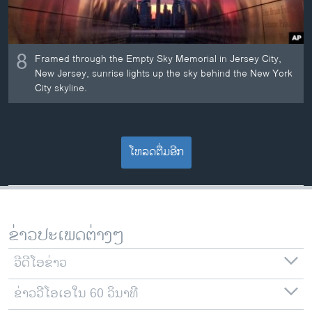
8
Framed through the Empty Sky Memorial in Jersey City,
New Jersey, sunrise lights up the sky behind the New York
City skyline.
ໂຫລດຕື່ມອີກ
ຂ່າວປະເພດຕ່າງໆ
ວີດີໂອຂ່າວ
ຂ່າວວີໂອເອໃນ 60 ວິນາທີ