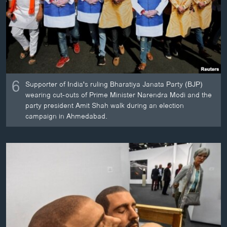
6
Supporter of India's ruling Bharatiya Janata Party (BJP)
wearing cut-outs of Prime Minister Narendra Modi and the
party president Amit Shah walk during an election
campaign in Ahmedabad.