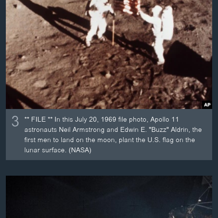
3
** FILE ** In this July 20, 1969 file photo, Apollo 11
astronauts Neil Armstrong and Edwin E. "Buzz" Aldrin, the
first men to land on the moon, plant the U.S. flag on the
lunar surface. (NASA)