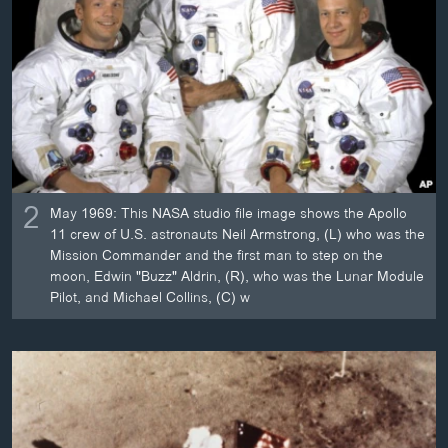
2
May 1969: This NASA studio file image shows the Apollo
11 crew of U.S. astronauts Neil Armstrong, (L) who was the
Mission Commander and the first man to step on the
moon, Edwin "Buzz" Aldrin, (R), who was the Lunar Module
Pilot, and Michael Collins, (C) w