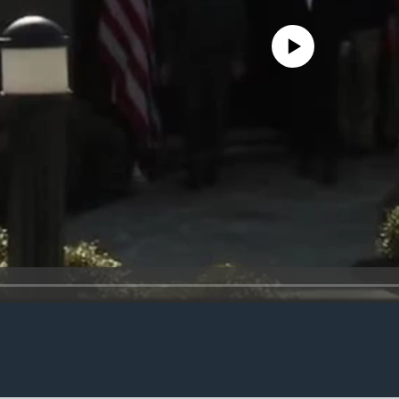
No media source currently availa