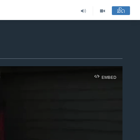
ສົດ
EMBED