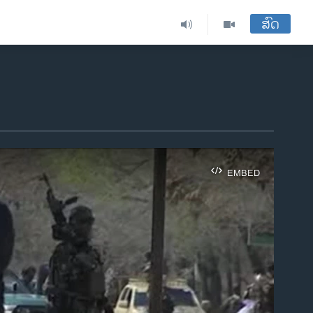
ສົດ
EMBED