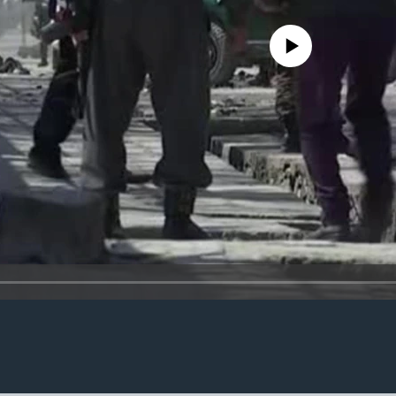
No media source currently availa