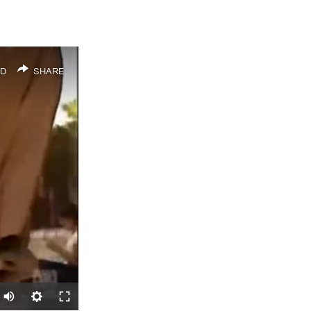
D
SHARE