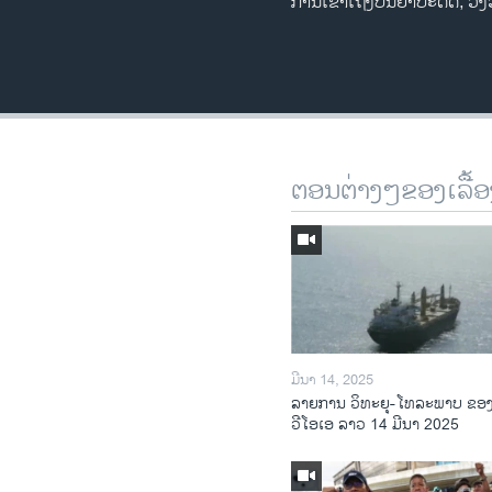
ການເຂົ້າເຖິງປັນຍາປະດິດ, ວັງ
ຕອນຕ່າງໆຂອງເລື້ອ
ມີນາ 14, 2025
ລາຍການ ວິທະຍຸ-ໂທລະພາບ ຂອ
ວີໂອເອ ລາວ 14 ມີນາ 2025