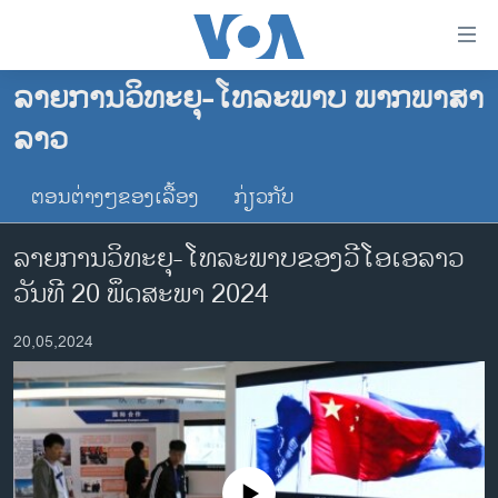
ລິ້ງ
ສຳຫລັບ
ເຂົ້າ
ລາຍການວິທະຍຸ-ໂທລະພາບ ພາກພາສາ
ຫາ
ໂຮມເພຈ
ລາວ
ຂ້າມ
ລາວ
ຂ້າມ
ອາເມຣິກາ
ຕອນຕ່າງໆຂອງເລື້ອງ
ກ່ຽວກັບ
ຂ້າມ
ໄປ
ການເລືອກຕັ້ງ ປະທານາທີບໍດີ ສະຫະລັດ 2024
ລາຍການວິທະຍຸ-ໂທລະພາບຂອງວີໂອເອລາວ
ຫາ
ຂ່າວ​ຈີນ
ຊອກ
ວັນທີ 20 ພຶດສະພາ 2024
ຄົ້ນ
ໂລກ
20,05,2024
ເອເຊຍ
ອິດສະຫຼະພາບດ້ານການຂ່າວ
ຊີວິດຊາວລາວ
ຊຸມຊົນຊາວລາວ
No media source currently available