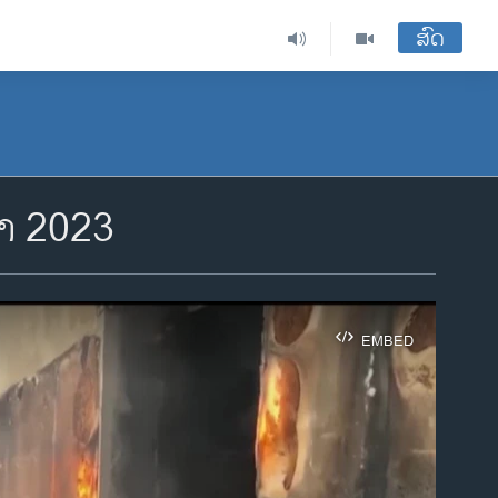
ສົດ
ຍາ 2023
EMBED