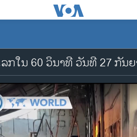
ລກໃນ 60 ວິນາທີ ວັນທີ 27 ກັນ