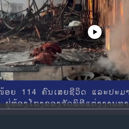
No media source currently availa