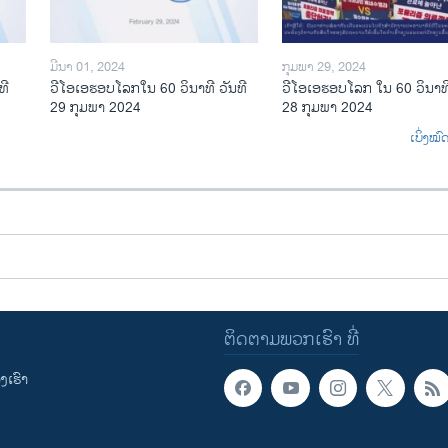
ມີນາ 01, 2024
ກຸມພາ 29, 2024
ທີ
ວີໂອເອຮອບໂລກໃນ 60 ວິນາທີ ວັນທີ
ວີໂອເອຮອບໂລກ ໃນ 60 ວິນາທີ
29 ກຸມພາ 2024
28 ກຸມພາ 2024
ເບິ່ງໝ
ຕິດຕາມພວກເຮົາ ທີ່
ເຮົາ