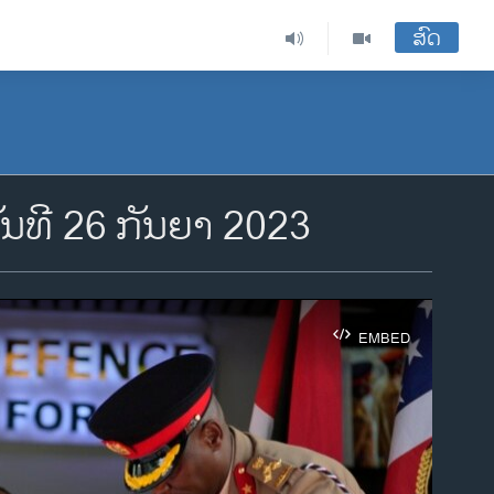
ສົດ
ທີ 26 ກັນຍາ 2023
EMBED