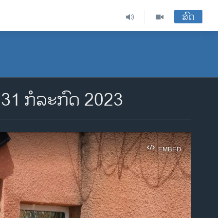
ສົດ
 31 ກໍ​ລະ​ກົດ 2023
EMBED