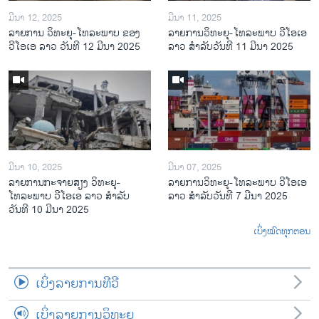
ມີນາ 12, 2025
ມີນາ 11, 2025
ລາຍການ ວິທະຍຸ-ໂທລະພາບ ຂອງ
ລາຍການວິ​ທະ​ຍຸ-ໂທ​ລະ​ພາບ ວີໂອເອ
ວີໂອເອ ລາວ ວັນທີ 12 ມີນາ 2025
ລາວ ສຳ​ລັບ​ວັນ​ທີ 11 ມີ​ນາ 2025
ມີນາ 10, 2025
ມີນາ 07, 2025
ລາຍການກະຈາຍສຽງ ວິທະຍຸ-
ລາຍການ​ວິ​ທະ​ຍ​ຸ-ໂທ​ລະ​ພາບ ວີໂອເອ
ໂທລະພາບ ວີໂອເອ ລາວ ສຳລັບ
ລາວ ສຳ​ລັບ​ວັນ​ທີ 7 ມີ​ນາ 2025
ວັນທີ 10 ມີນາ 2025
ເບິ່ງໝົດທຸກຕອນ
ເບິ່ງລາຍການທີວີ
ເບິ່ງລາຍການວິທະຍຸ