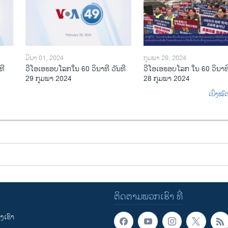
ມີນາ 01, 2024
ກຸມພາ 29, 2024
ທີ
ວີໂອເອຮອບໂລກໃນ 60 ວິນາທີ ວັນທີ
ວີໂອເອຮອບໂລກ ໃນ 60 ວິນາທີ
29 ກຸມພາ 2024
28 ກຸມພາ 2024
ເບິ່ງໝ
ຕິດຕາມພວກເຮົາ ທີ່
ເຮົາ