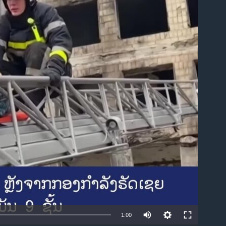
ble
1:00