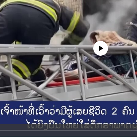
No media source currently availa