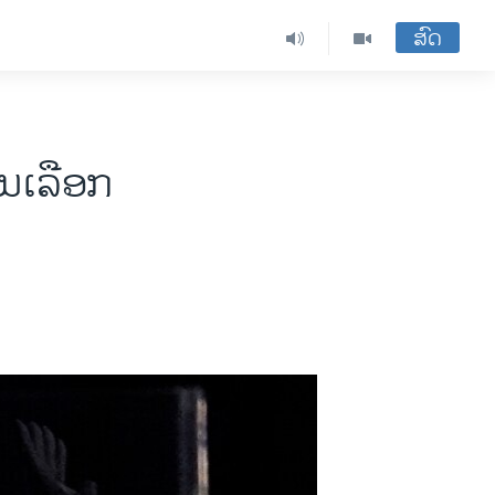
ສົດ
ານເລືອກ