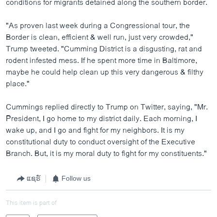
conditions for migrants detained along the southern border.
"As proven last week during a Congressional tour, the
Border is clean, efficient & well run, just very crowded,"
Trump tweeted. "Cumming District is a disgusting, rat and
rodent infested mess. If he spent more time in Baltimore,
maybe he could help clean up this very dangerous & filthy
place."
Cummings replied directly to Trump on Twitter, saying, "Mr.
President, I go home to my district daily. Each morning, I
wake up, and I go and fight for my neighbors. It is my
constitutional duty to conduct oversight of the Executive
Branch. But, it is my moral duty to fight for my constituents."
ແຊຣ໌
Follow us
This item is part of