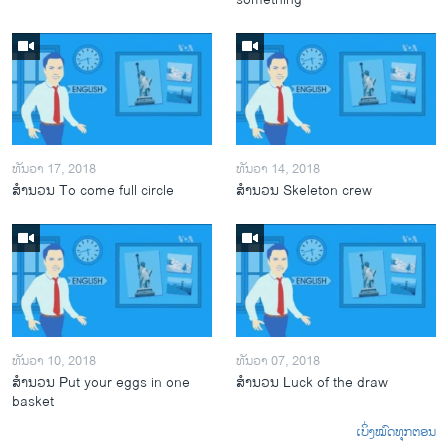
ທັນວາ 17, 2018
ທັນວາ 14, 2018
ສຳນວນ To come full circle
ສຳນວນ Skeleton crew
ທັນວາ 10, 2018
ທັນວາ 07, 2018
ສຳນວນ Put your eggs in one
ສຳນວນ Luck of the draw
basket
ເບິ່ງໝົດທຸກຕອນ