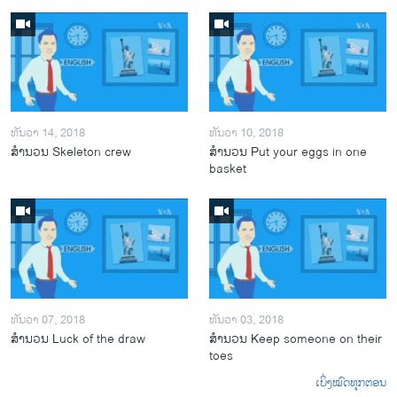
ທັນວາ 14, 2018
ທັນວາ 10, 2018
ສຳນວນ Skeleton crew
ສຳນວນ Put your eggs in one
basket
ທັນວາ 07, 2018
ທັນວາ 03, 2018
ສຳນວນ Luck of the draw
ສຳນວນ Keep someone on their
toes
ເບິ່ງໝົດທຸກຕອນ