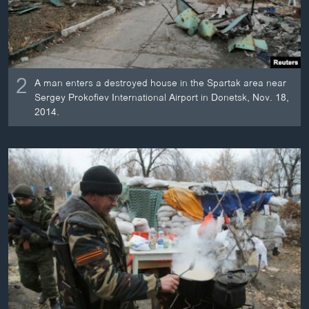
2
A man enters a destroyed house in the Spartak area near
Sergey Prokofiev International Airport in Donetsk, Nov. 18,
2014.