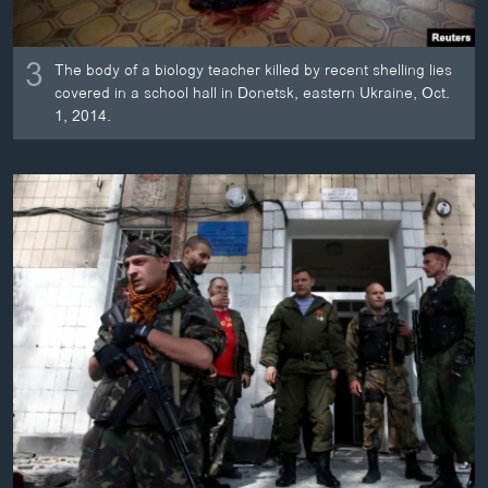
3
The body of a biology teacher killed by recent shelling lies
covered in a school hall in Donetsk, eastern Ukraine, Oct.
1, 2014.