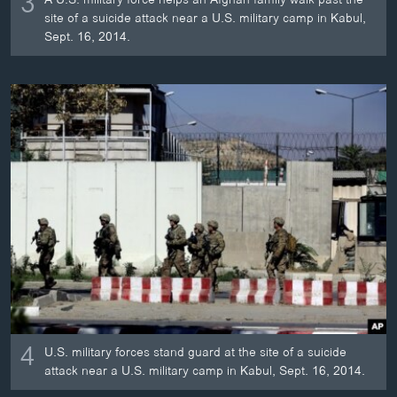
3
site of a suicide attack near a U.S. military camp in Kabul,
Sept. 16, 2014.
4
U.S. military forces stand guard at the site of a suicide
attack near a U.S. military camp in Kabul, Sept. 16, 2014.