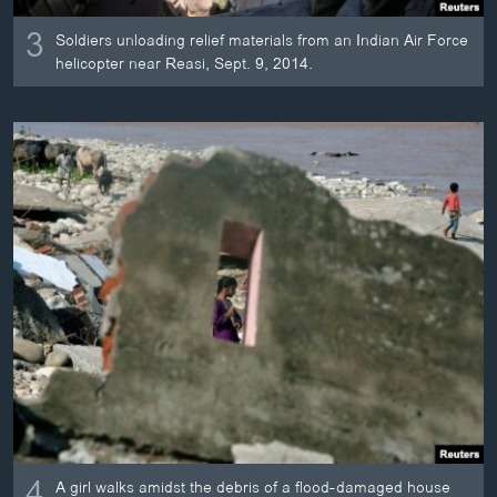
3
Soldiers unloading relief materials from an Indian Air Force
helicopter near Reasi, Sept. 9, 2014.
4
A girl walks amidst the debris of a flood-damaged house