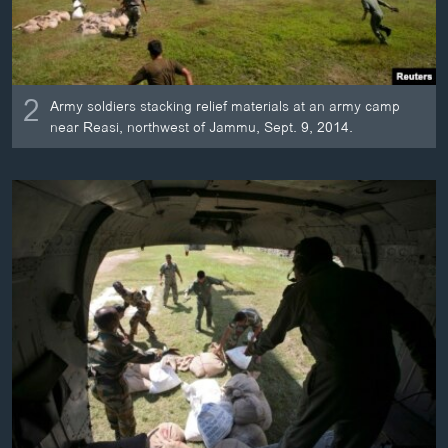
2
Army soldiers stacking relief materials at an army camp
near Reasi, northwest of Jammu, Sept. 9, 2014.