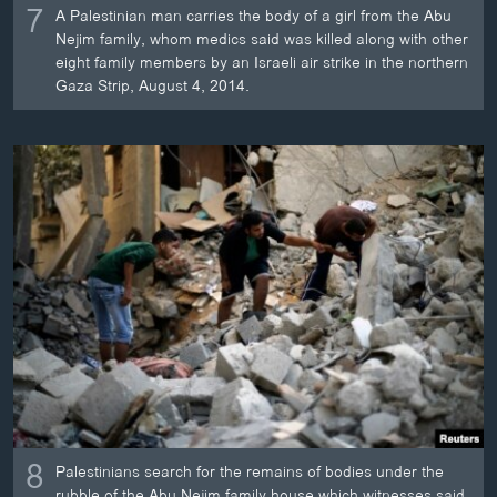
7
A Palestinian man carries the body of a girl from the Abu
Nejim family, whom medics said was killed along with other
eight family members by an Israeli air strike in the northern
Gaza Strip, August 4, 2014.
8
Palestinians search for the remains of bodies under the
rubble of the Abu Nejim family house which witnesses said