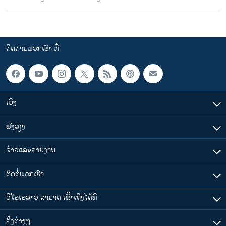
ຕິດຕາມພວກເຮົາ ທີ່
ເບິ່ງ
ຟັງສຽງ
ຂ່າວແລະລາຍງານ
ຕິດຕໍ່ພວກເຮົາ
ວີໂອເອລາວ ສາມາດ ເຂົ້າເຖິງໄດ້ທີ່
​ລິ້ງ​ຕ່າງໆ