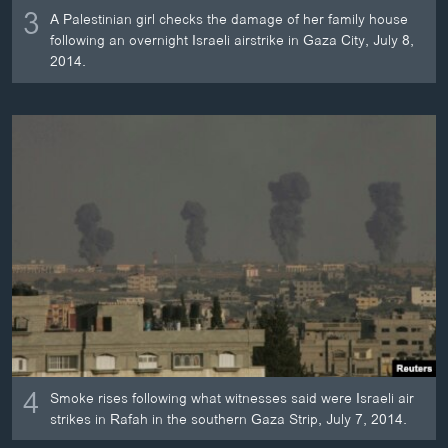
3
A Palestinian girl checks the damage of her family house
following an overnight Israeli airstrike in Gaza City, July 8,
2014.
4
Smoke rises following what witnesses said were Israeli air
strikes in Rafah in the southern Gaza Strip, July 7, 2014.