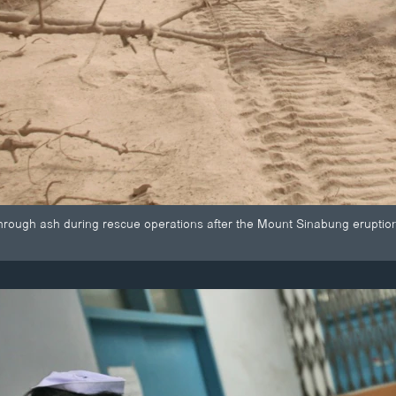
 through ash during rescue operations after the Mount Sinabung eruptio