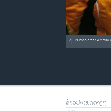
4
Nurses dress a victim 
ຂ່າວປະເພດຕ່າງໆ