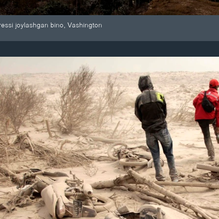
essi joylashgan bino, Vashington