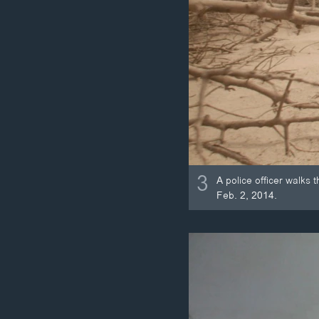
3
A police officer walks
Feb. 2, 2014.