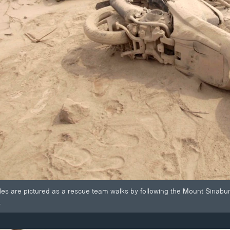
s are pictured as a rescue team walks by following the Mount Sinabun
.