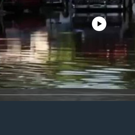
No media source currently availa