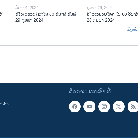
ມີນາ 01, 2024
ກຸມພາ 29, 2024
ທີ
ວີໂອເອຮອບໂລກໃນ 60 ວິນາທີ ວັນທີ
ວີໂອເອຮອບໂລກ ໃນ 60 ວິນາທີ
29 ກຸມພາ 2024
28 ກຸມພາ 2024
ເບິ່ງໝ
ຕິດຕາມພວກເຮົາ ທີ່
ເຮົາ